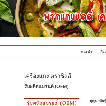
แนะนำ
เกี่ย
เครื่องแกง ตราชิลลี
รับผลิตแบรนด์ (OEM)
บุญมาพันธุ์