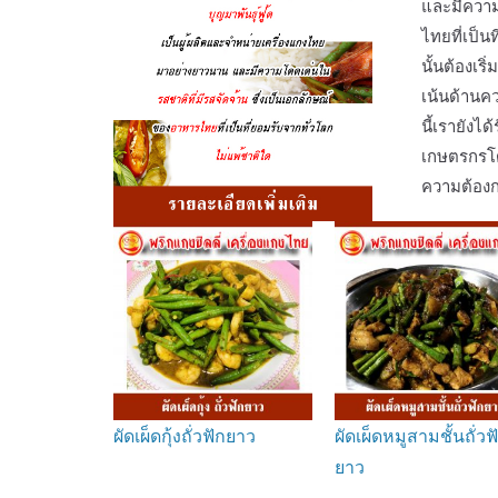
และมีความ
ไทยที่เป็น
นั้นต้องเร
เน้นด้าน
นี้เรายังไ
เกษตรกรโ
ความต้องก
ผัดเผ็ดกุ้งถั่วฟักยาว
ผัดเผ็ดหมูสามชั้นถั่วฟ
ยาว