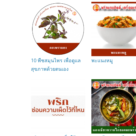
10 พืชสมุนไพร เพื่อดูแล
พะแนงหมู
สุขภาพด้วยตนเอง