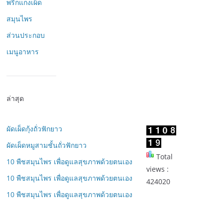
พริกแกงเผ็ด
สมุนไพร
ส่วนประกอบ
เมนูอาหาร
ล่าสุด
ผัดเผ็ดกุ้งถั่วฟักยาว
ผัดเผ็ดหมูสามชั้นถั่วฟักยาว
Total
10 พืชสมุนไพร เพื่อดูแลสุขภาพด้วยตนเอง
views :
10 พืชสมุนไพร เพื่อดูแลสุขภาพด้วยตนเอง
424020
10 พืชสมุนไพร เพื่อดูแลสุขภาพด้วยตนเอง